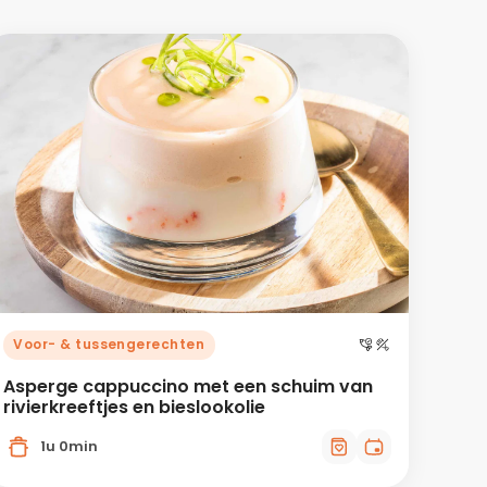
Voor- & tussengerechten
Asperge cappuccino met een schuim van
rivierkreeftjes en bieslookolie
1u 0min