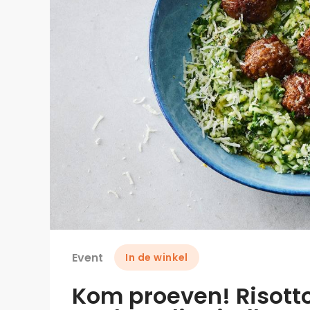
Event
In de winkel
Kom proeven! Risotto 