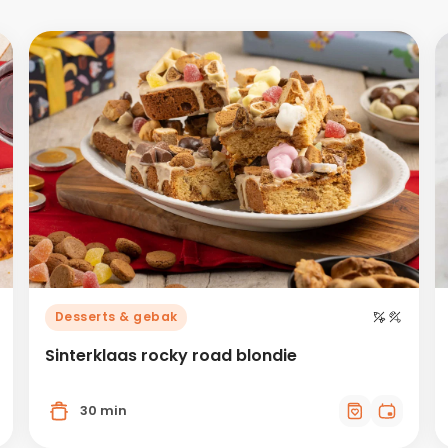
Desserts & gebak
Sinterklaas rocky road blondie
30 min