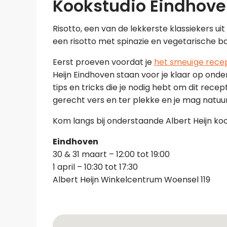
Kookstudio Eindhov
Risotto, een van de lekkerste klassiekers ui
een risotto met spinazie en vegetarische bal
Eerst proeven voordat je
het smeuïge rece
Heijn Eindhoven staan voor je klaar op onder
tips en tricks die je nodig hebt om dit recep
gerecht vers en ter plekke en je mag natuurl
Kom langs bij onderstaande Albert Heijn koo
Eindhoven
30 & 31 maart – 12:00 tot 19:00
1 april – 10:30 tot 17:30
Albert Heijn Winkelcentrum Woensel 119