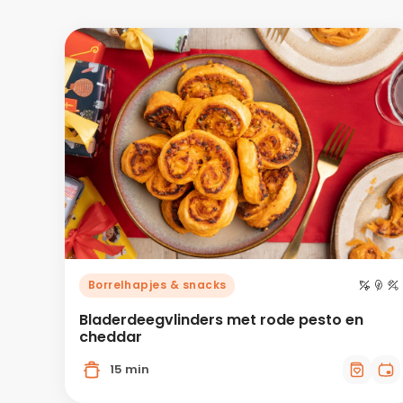
Borrelhapjes & snacks
Bladerdeegvlinders met rode pesto en
cheddar
15 min