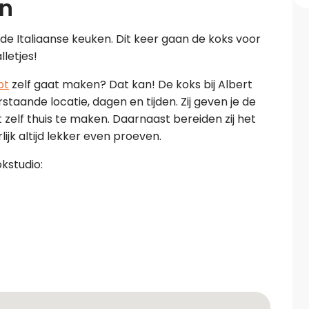
en
t de Italiaanse keuken. Dit keer gaan de koks voor
letjes!
pt
zelf gaat maken? Dat kan! De koks bij Albert
staande locatie, dagen en tijden. Zij geven je de
t zelf thuis te maken. Daarnaast bereiden zij het
ijk altijd lekker even proeven.
kstudio: