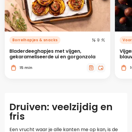
Borrelhapjes & snacks
Voor
Bladerdeeghapjes met vijgen,
Vijg
gekarameliseerde ui en gorgonzola
blau
15 min
Druiven: veelzijdig en
fris
Een vrucht waar je alle kanten me op kan, is de