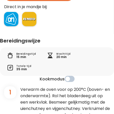
Direct in je mandje bij:
Bereidingswijze
Bereidingstijd
Wachttijd
15 min
20 min
Totale tijd
35 min
Kookmodus
Verwarm de oven voor op 200°C (boven- en
1
onderwarmte). Rol het bladerdeeg uit op
een werkvlak. Besmeer gelijkmatig met de
uienchutney en vijgenchutney. Verkruimel de