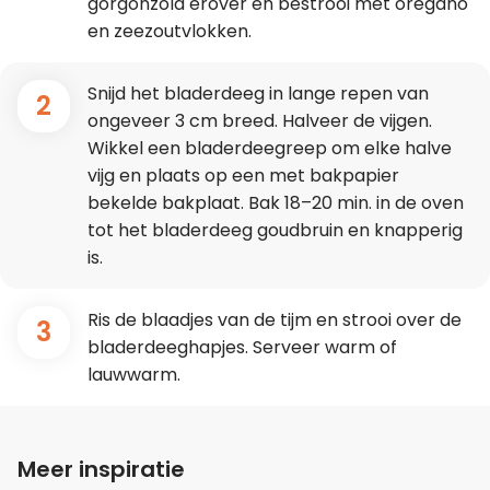
gorgonzola erover en bestrooi met oregano
en zeezoutvlokken.
Snijd het bladerdeeg in lange repen van
2
ongeveer 3 cm breed. Halveer de vijgen.
Wikkel een bladerdeegreep om elke halve
vijg en plaats op een met bakpapier
bekelde bakplaat. Bak 18–20 min. in de oven
tot het bladerdeeg goudbruin en knapperig
is.
Ris de blaadjes van de tijm en strooi over de
3
bladerdeeghapjes. Serveer warm of
lauwwarm.
Meer inspiratie