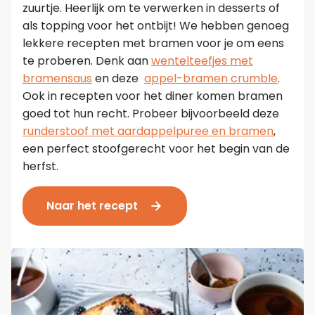
zuurtje. Heerlijk om te verwerken in desserts of
als topping voor het ontbijt! We hebben genoeg
lekkere recepten met bramen voor je om eens
te proberen. Denk aan
wentelteefjes met
bramensaus
en deze
appel-bramen crumble
.
Ook in recepten voor het diner komen bramen
goed tot hun recht. Probeer bijvoorbeeld deze
runderstoof met aardappelpuree en bramen
,
een perfect stoofgerecht voor het begin van de
herfst.
Naar het recept