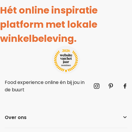
Hét online inspiratie
platform met lokale
winkelbeleving.
Food experience online én bij jou in
de buurt
Over ons