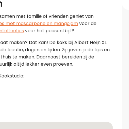
m
e samen met familie of vrienden geniet van
es met mascarpone en mangojam
voor de
ntelteefjes
voor het paasontbijt?
aat maken? Dat kan! De koks bij Albert Heijn XL
locatie, dagen en tijden. Zij geven je de tips en
 thuis te maken. Daarnaast bereiden zij de
rlijk altijd lekker even proeven.
Kookstudio: