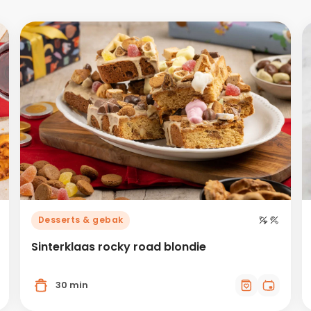
Desserts & gebak
Sinterklaas rocky road blondie
30 min