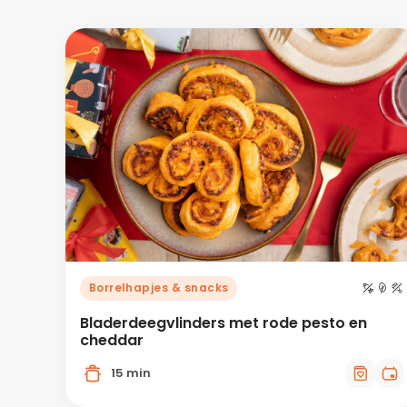
Borrelhapjes & snacks
Bladerdeegvlinders met rode pesto en
cheddar
15 min