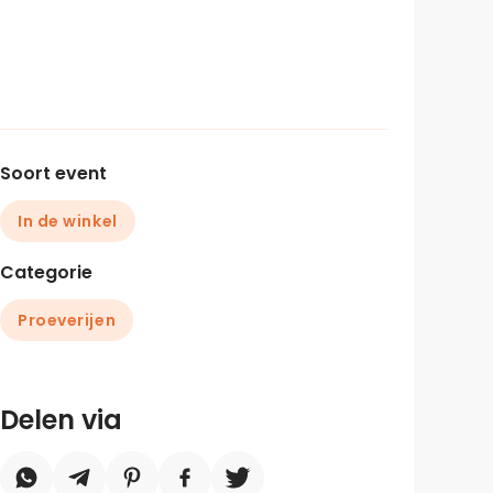
Soort event
In de winkel
Categorie
Proeverijen
Delen via