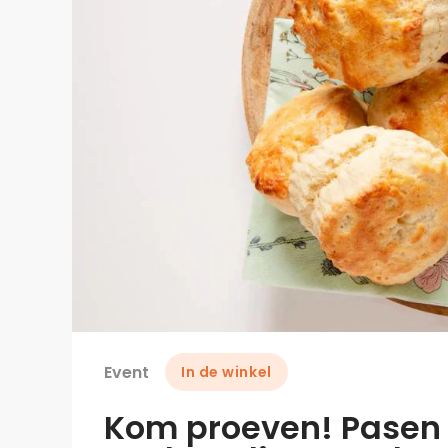
Event
In de winkel
Kom proeven! Pasen b