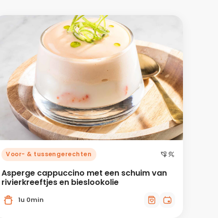
Voor- & tussengerechten
Asperge cappuccino met een schuim van
rivierkreeftjes en bieslookolie
1u 0min