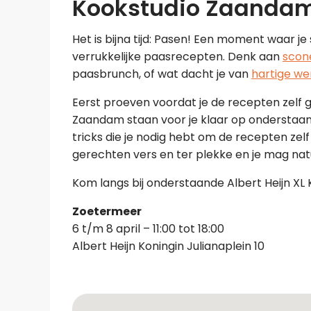
Kookstudio Zaanda
Het is bijna tijd: Pasen! Een moment waar j
verrukkelijke paasrecepten. Denk aan
scon
paasbrunch, of wat dacht je van
hartige we
Eerst proeven voordat je de recepten zelf g
Zaandam staan voor je klaar op onderstaande 
tricks die je nodig hebt om de recepten zelf
gerechten vers en ter plekke en je mag natuu
Kom langs bij onderstaande Albert Heijn XL 
Zoetermeer
6 t/m 8 april – 11:00 tot 18:00
Albert Heijn Koningin Julianaplein 10