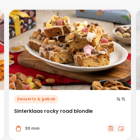
Desserts & gebak
Sinterklaas rocky road blondie
30 min