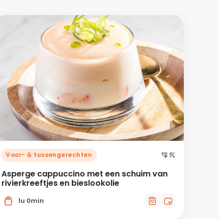
Voor- & tussengerechten
Asperge cappuccino met een schuim van
rivierkreeftjes en bieslookolie
1u 0min