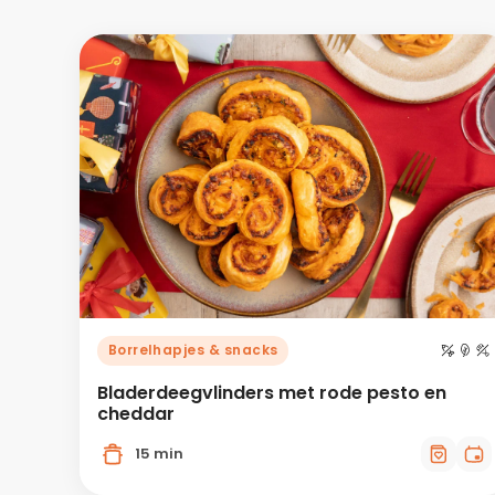
Borrelhapjes & snacks
Bladerdeegvlinders met rode pesto en
cheddar
15 min