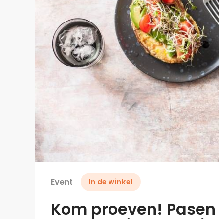
Event
In de winkel
Kom proeven! Pasen b