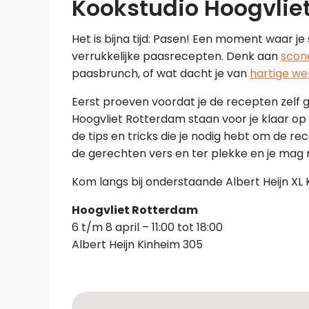
Kookstudio Hoogvlie
Het is bijna tijd: Pasen! Een moment waar j
verrukkelijke paasrecepten. Denk aan
scon
paasbrunch, of wat dacht je van
hartige we
Eerst proeven voordat je de recepten zelf g
Hoogvliet Rotterdam staan voor je klaar op o
de tips en tricks die je nodig hebt om de re
de gerechten vers en ter plekke en je mag na
Kom langs bij onderstaande Albert Heijn XL 
Hoogvliet Rotterdam
6 t/m 8 april – 11:00 tot 18:00
Albert Heijn Kinheim 305