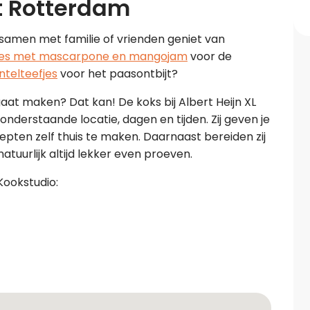
t Rotterdam
e samen met familie of vrienden geniet van
es met mascarpone en mangojam
voor de
ntelteefjes
voor het paasontbijt?
aat maken? Dat kan! De koks bij Albert Heijn XL
nderstaande locatie, dagen en tijden. Zij geven je
cepten zelf thuis te maken. Daarnaast bereiden zij
tuurlijk altijd lekker even proeven.
Kookstudio: