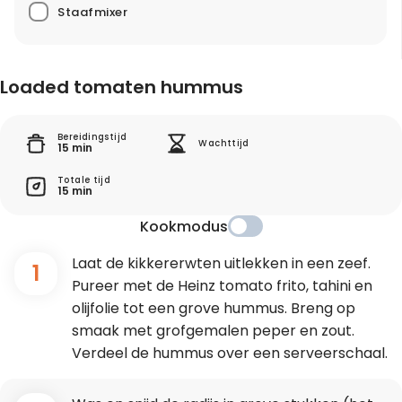
Staafmixer
Loaded tomaten hummus
Bereidingstijd
Wachttijd
15 min
Totale tijd
15 min
Kookmodus
Laat de kikkererwten uitlekken in een zeef.
1
Pureer met de Heinz tomato frito, tahini en
olijfolie tot een grove hummus. Breng op
smaak met grofgemalen peper en zout.
Verdeel de hummus over een serveerschaal.