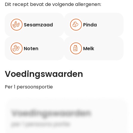
Dit recept bevat de volgende allergenen:
Sesamzaad
Pinda
Noten
Melk
Voedingswaarden
Per 1 persoonsportie