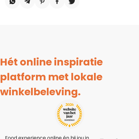
Hét online inspiratie
platform met lokale
winkelbeleving.
Food experience online én bij jou in