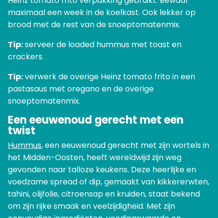
Heinz tomato frito verpakking gebruikt. Bewaar
maximaal een week in de koelkast. Ook lekker op
brood met de rest van de snoeptomatenmix.
Tip:
serveer de loaded hummus met toast en
crackers.
Tip:
verwerk de overige Heinz tomato frito in een
pastasaus met oregano en de overige
snoeptomatenmix.
Een eeuwenoud gerecht met een
twist
Hummus
, een eeuwenoud gerecht met zijn wortels in
het Midden-Oosten, heeft wereldwijd zijn weg
gevonden naar talloze keukens. Deze heerlijke en
voedzame spread of dip, gemaakt van kikkererwten,
tahini, olijfolie, citroensap en kruiden, staat bekend
om zijn rijke smaak en veelzijdigheid. Met zijn