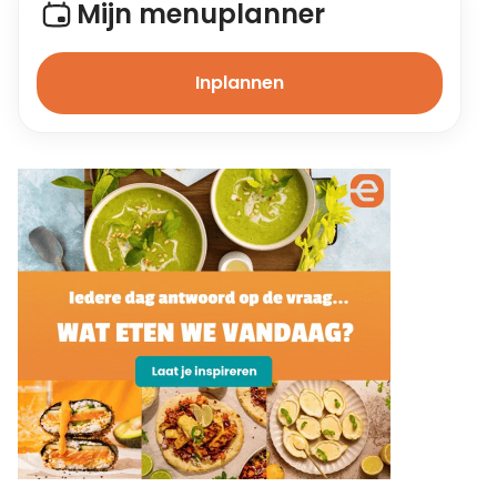
Mijn menuplanner
Inplannen