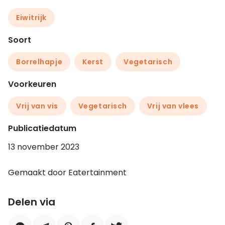
Eiwitrijk
Soort
Borrelhapje
Kerst
Vegetarisch
Voorkeuren
Vrij van vis
Vegetarisch
Vrij van vlees
Publicatiedatum
13 november 2023
Gemaakt door Eatertainment
Delen via