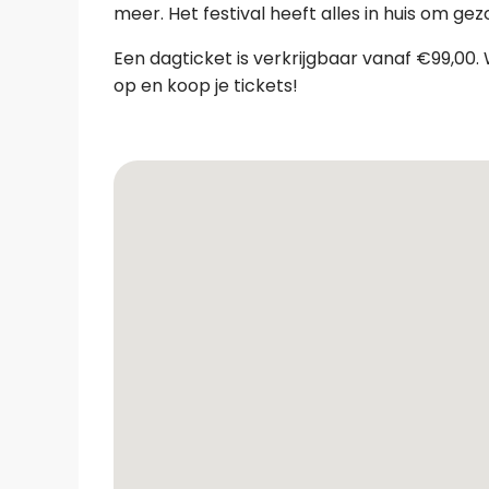
meer. Het festival heeft alles in huis om ge
Een dagticket is verkrijgbaar vanaf €99,00. W
op en koop je tickets!