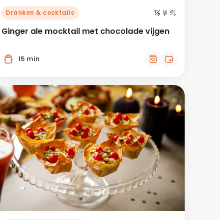
Dranken & cocktails
Ginger ale mocktail met chocolade vijgen
15 min