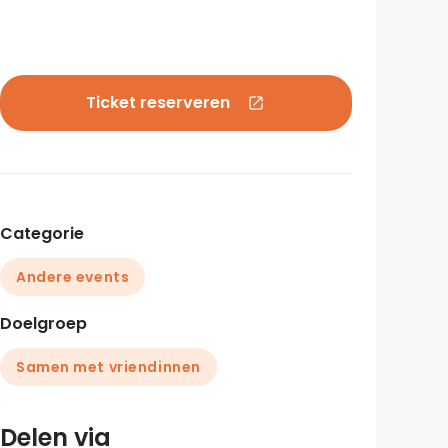
Ticket reserveren
Categorie
Andere events
Doelgroep
Samen met vriendinnen
Delen via