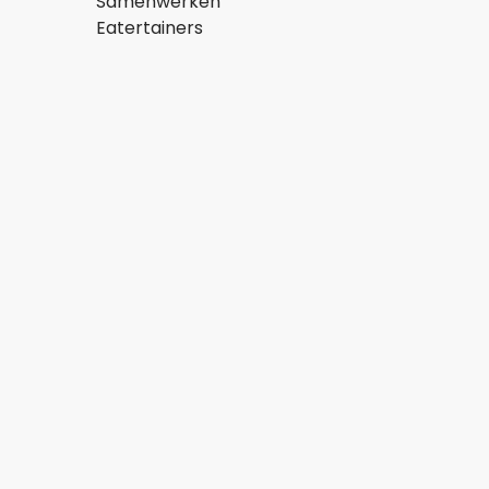
Samenwerken
Eatertainers