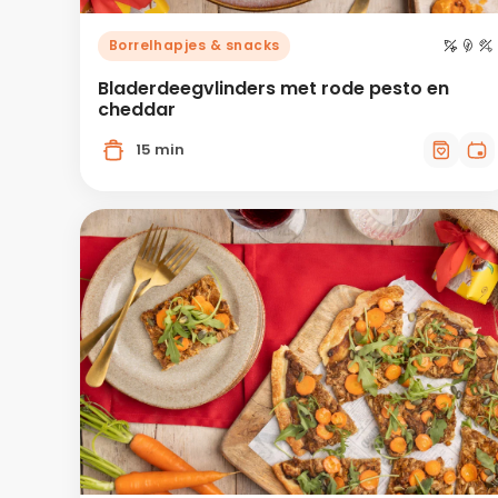
Borrelhapjes & snacks
Bladerdeegvlinders met rode pesto en
cheddar
15 min