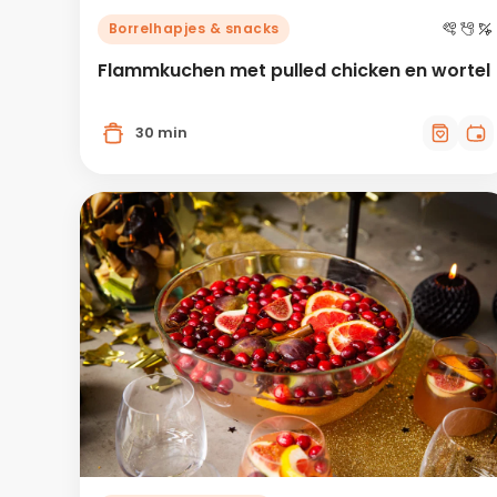
Borrelhapjes & snacks
Flammkuchen met pulled chicken en wortel
30 min