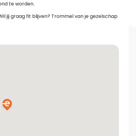
zond te worden.
il jij graag fit blijven? Trommel van je gezelschap