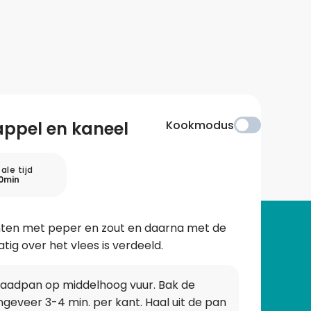
appel en kaneel
Kookmodus
ale tijd
0min
anten met peper en zout en daarna met de
ig over het vlees is verdeeld.
 braadpan op middelhoog vuur. Bak de
geveer 3-4 min. per kant. Haal uit de pan