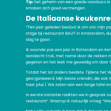
Tip:
het geheim van een goede ossobuco is l
smaken zich goed vermengen.
De Italiaanse keukenre
“Tien jaar geleden besloot ik om van mijn 
stage bij restaurant BAUT in Amsterdam, du
slag te gaan.
Ik woonde pas een jaar in Rotterdam en kend
aandacht trok, met name door de rekken met
gegeten en het leek me geweldig om daar te 
Totdat het lot anders besliste. Tijdens het
georganiseerd. Mijn beste vriendin, die oo
haar plus 1. We zaten aan een lange tafel en
In eerste instantie raakten we in gesprek o
restaurant”. Waarop ik natuurlijk vroeg: “W