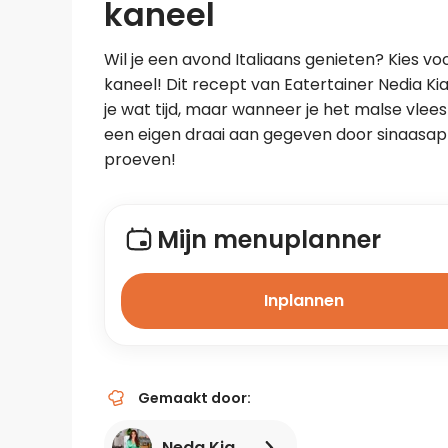
kaneel
Wil je een avond Italiaans genieten? Kies v
kaneel! Dit recept van Eatertainer Nedia Ki
je wat tijd, maar wanneer je het malse vlees
een eigen draai aan gegeven door sinaasappe
proeven!
Mijn menuplanner
Inplannen
Gemaakt door:
Neda Kia