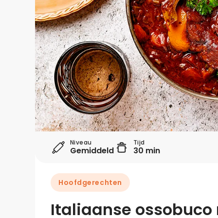
Niveau
Tijd
Gemiddeld
30 min
Hoofdgerechten
Italiaanse ossobuco