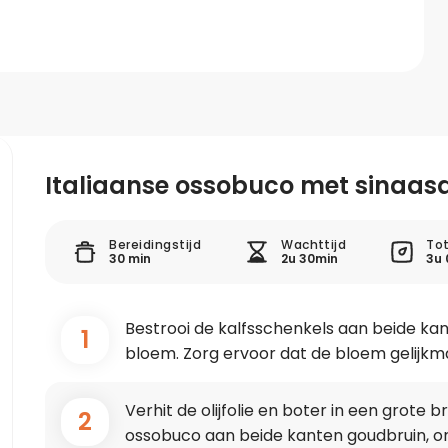
Italiaanse ossobuco met sinaas
Bereidingstijd
Wachttijd
Tot
30 min
2u 30min
3u 
Bestrooi de kalfsschenkels aan beide k
1
bloem. Zorg ervoor dat de bloem gelijkmat
Verhit de olijfolie en boter in een grote
2
ossobuco aan beide kanten goudbruin, on