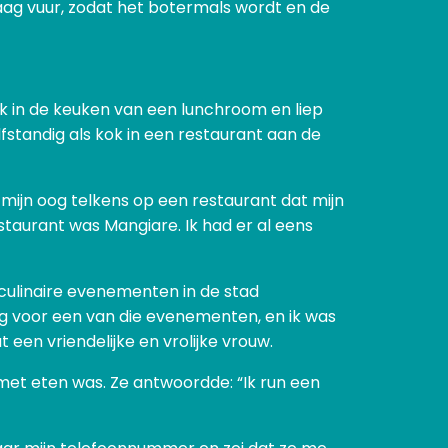
aag vuur, zodat het botermals wordt en de
ik in de keuken van een lunchroom en liep
fstandig als kok in een restaurant aan de
 mijn oog telkens op een restaurant dat mijn
taurant was Mangiare. Ik had er al eens
 culinaire evenementen in de stad
ng voor een van die evenementen, en ik was
 een vriendelijke en vrolijke vrouw.
 met eten was. Ze antwoordde: “Ik run een