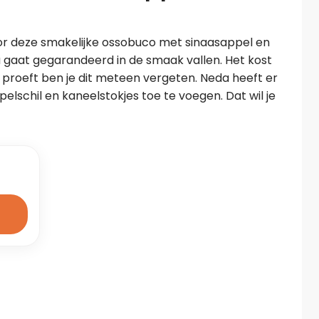
oor deze smakelijke ossobuco met sinaasappel en 
a gaat gegarandeerd in de smaak vallen. Het kost 
 proeft ben je dit meteen vergeten. Neda heeft er 
lschil en kaneelstokjes toe te voegen. Dat wil je 