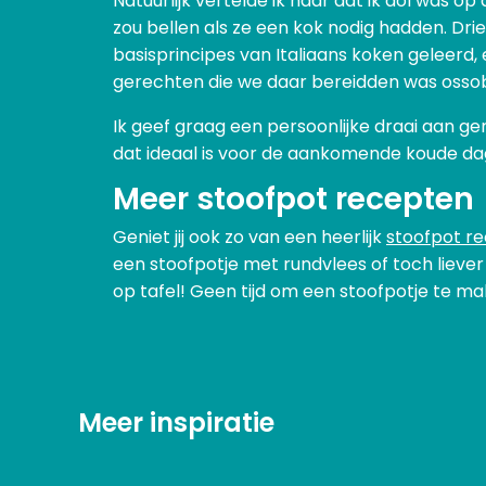
Natuurlijk vertelde ik haar dat ik dol was 
zou bellen als ze een kok nodig hadden. Drie
basisprincipes van Italiaans koken geleerd,
gerechten die we daar bereidden was ossobuc
Ik geef graag een persoonlijke draai aan ge
dat ideaal is voor de aankomende koude da
Meer stoofpot recepten
Geniet jij ook zo van een heerlijk
stoofpot r
een stoofpotje met rundvlees of toch liever
op tafel! Geen tijd om een stoofpotje te 
Meer inspiratie