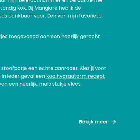
 naar mijn telefoonnummer en zei dat ze me
tandig kok. Bij Mangiare heb ik de
eds dankbaar voor. Een van mijn favoriete
okjes toegevoegd aan een heerlijk gerecht
stoofpotje een echte aanrader. Kies jij voor
 in ieder geval een
koolhydraatarm recept
an een heerlijk, mals stukje vlees.
Bekijk meer