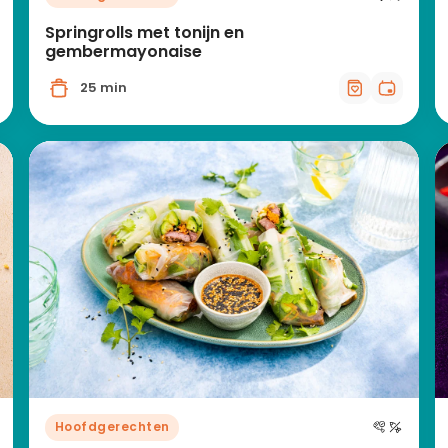
Springrolls met tonijn en
gembermayonaise
25 min
Hoofdgerechten