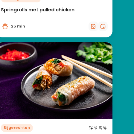
Springrolls met pulled chicken
25 min
Bijgerechten