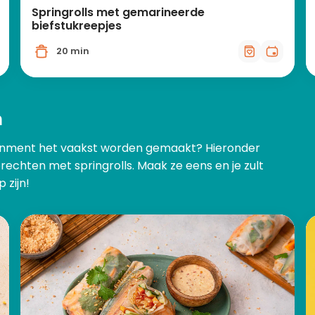
Springrolls met gemarineerde
biefstukreepjes
20 min
n
ainment het vaakst worden gemaakt? Hieronder
rechten met springrolls. Maak ze eens en je zult
 zijn!