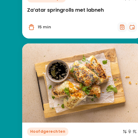
Za’atar springrolls met labneh
15 min
Hoofdgerechten