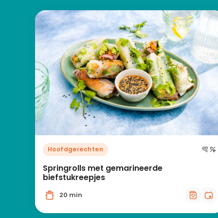
Hoofdgerechten
Springrolls met gemarineerde
biefstukreepjes
20 min