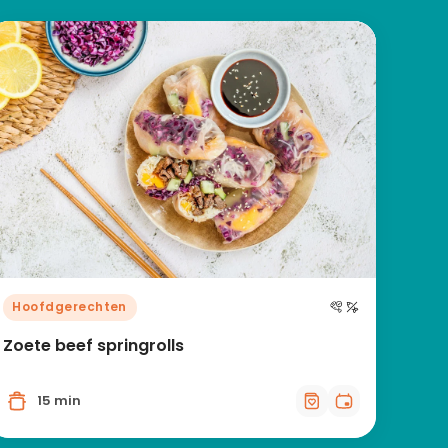
Hoofdgerechten
Zoete beef springrolls
15 min