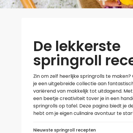
De lekkerste
springroll re
Zin om zelf heerlijke springrolls te maken
je een uitgebreide collectie aan fantastisc
variërend van makkelijk tot uitdagend. Met
een beetje creativiteit tover je in een ha
springrolls op tafel. Deze pagina biedt je de
hebt om je eigen culinaire avontuur te star
Nieuwste springroll recepten