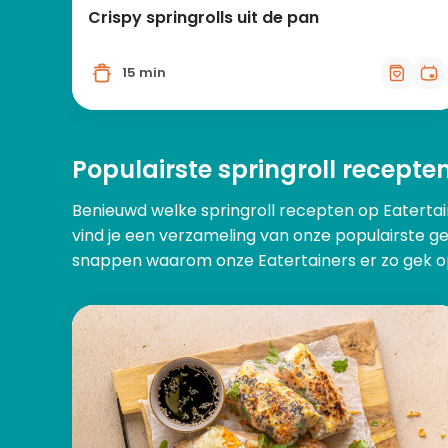
Crispy springrolls uit de pan
15 min
Populairste springroll recepte
Benieuwd welke springroll recepten op Eatert
vind je een verzameling van onze populairste ge
snappen waarom onze Eatertainers er zo gek op