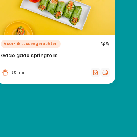
Voor- & tussengerechten
Gado gado springrolls
20 min