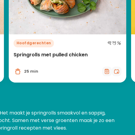
Hoofdgerechten
Springrolls met pulled chicken
25 min
. Het maakt je springrolls smaakvol en sappig,
vocht. Samen met verse groenten maak je zo een
ringroll recepten met vlees.