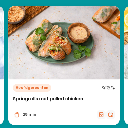
Hoofdgerechten
Springrolls met pulled chicken
25 min