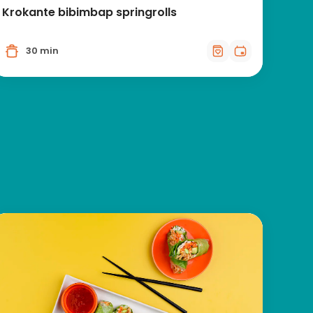
Krokante bibimbap springrolls
30 min