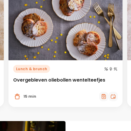
Lunch & brunch
Overgebleven oliebollen wentelteefjes
15 min