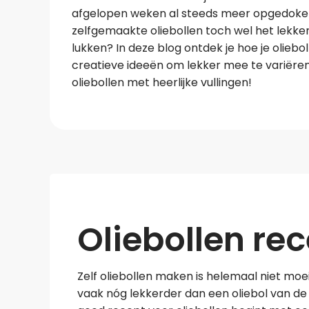
afgelopen weken al steeds meer opgedoken in
zelfgemaakte oliebollen toch wel het lekkers
lukken? In deze blog ontdek je hoe je olie
creatieve ideeën om lekker mee te variëren
oliebollen met heerlijke vullingen!
Oliebollen re
Zelf oliebollen maken is helemaal niet moeili
vaak nóg lekkerder dan een oliebol van de