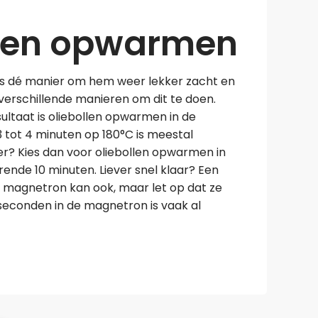
llen opwarmen
is dé manier om hem weer lekker zacht en
verschillende manieren om dit te doen.
ultaat is oliebollen opwarmen in de
3 tot 4 minuten op 180°C is meestal
er? Kies dan voor oliebollen opwarmen in
ende 10 minuten. Liever snel klaar? Een
 magnetron kan ook, maar let op dat ze
 seconden in de magnetron is vaak al