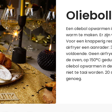
Oliebo
Een oliebol opwarmen 
warm te maken. Er zijn 
Voor een knapperig res
airfryer een aanrader: 
voldoende. Geen airfry
de oven, op 150°C gedur
oliebol opwarmen in de
niet te taai worden. 20
genoeg.