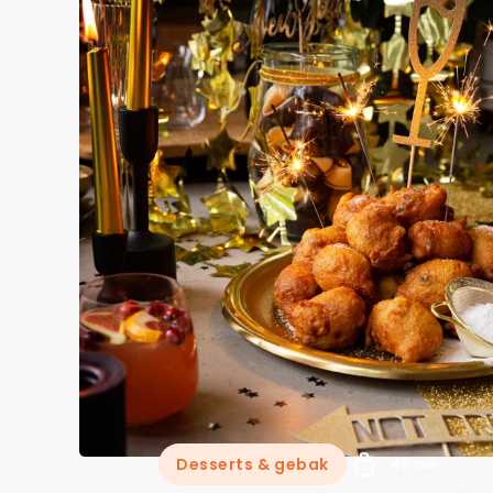
Desserts & gebak
45 min