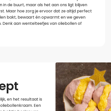
 de buurt, maar als het aan ons ligt blijven
t. Maar hoe zorg je ervoor dat ze altijd perfect
bollen bakt, bewaart én opwarmt en we geven
. Denk aan wentelteefjes van oliebollen of
cept
jk, en het resultaat is
 oliebollenkraam. Een