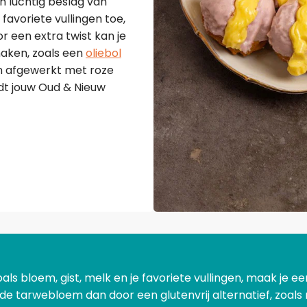
n luchtig beslag van
favoriete vullingen toe,
or een extra twist kan je
aken, zoals een
oliebol
en afgewerkt met roze
rdt jouw Oud & Nieuw
zoals bloem, gist, melk en je favoriete vullingen, maak je 
de tarwebloem dan door een glutenvrij alternatief, zoals ri