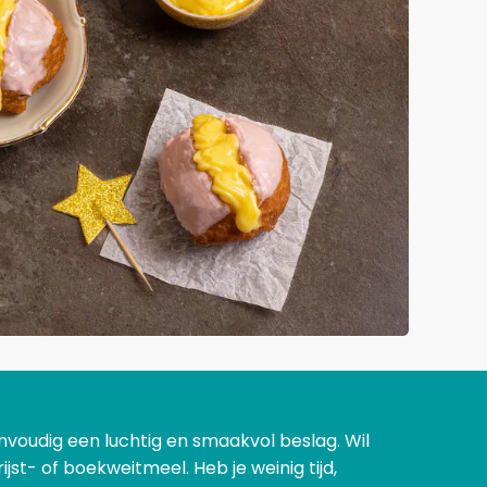
eenvoudig een luchtig en smaakvol beslag. Wil
jst- of boekweitmeel. Heb je weinig tijd,