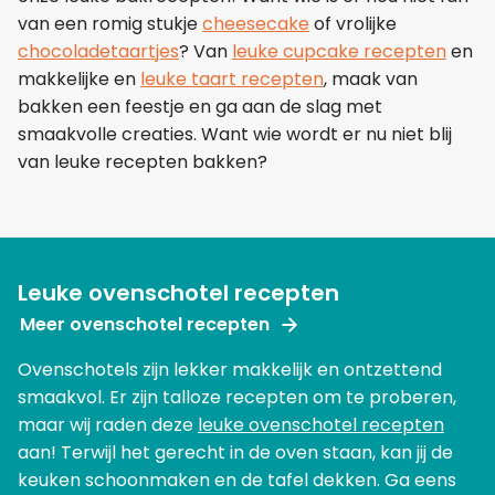
van een romig stukje
cheesecake
of vrolijke
chocoladetaartjes
? Van
leuke cupcake recepten
en
makkelijke en
leuke taart recepten
, maak van
bakken een feestje en ga aan de slag met
smaakvolle creaties. Want wie wordt er nu niet blij
van leuke recepten bakken?
Leuke ovenschotel recepten
Meer ovenschotel recepten
Ovenschotels zijn lekker makkelijk en ontzettend
smaakvol. Er zijn talloze recepten om te proberen,
maar wij raden deze
leuke ovenschotel recepten
aan! Terwijl het gerecht in de oven staan, kan jij de
keuken schoonmaken en de tafel dekken. Ga eens