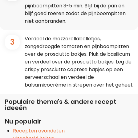
pijnboompitten 3-5 min. Blijf bij de pan en
blijf goed roeren zodat de pijnboompitten
niet aanbranden.
Verdeel de mozzarellabolletjes,
3
zongedroogde tomaten en pijnboompitten
over de prosciutto bakjes. Pluk de basilicum
en verdeel over de prosciutto bakjes. Leg de
crispy prosciutto caprese hapjes op een
serveerschaal en verdeel de
balsamicocrème in strepen over het geheel.
Populaire thema's & andere recept
ideeën
Nu populair
Recepten avondeten