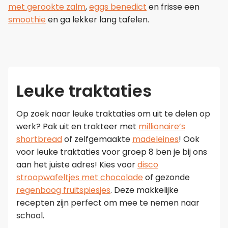
met gerookte zalm
,
eggs benedict
en frisse een
smoothie
en ga lekker lang tafelen.
Leuke traktaties
Op zoek naar leuke traktaties om uit te delen op
werk? Pak uit en trakteer met
millionaire’s
shortbread
of zelfgemaakte
madeleines
! Ook
voor leuke traktaties voor groep 8 ben je bij ons
aan het juiste adres! Kies voor
disco
stroopwafeltjes met chocolade
of gezonde
regenboog fruitspiesjes
. Deze makkelijke
recepten zijn perfect om mee te nemen naar
school.