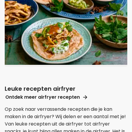
Leuke recepten airfryer
Ontdek meer airfryer recepten
Op zoek naar verrassende recepten die je kan
maken in de airfryer? Wij delen er een aantal met je!
Van leuke recepten uit de airfryer tot airfryer
snacks, je kunt bijna alles maken in de airfryer. Het is