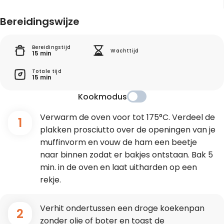
Bereidingswijze
Bereidingstijd
Wachttijd
15 min
Totale tijd
15 min
Kookmodus
Verwarm de oven voor tot 175°C. Verdeel de
1
plakken prosciutto over de openingen van je
muffinvorm en vouw de ham een beetje
naar binnen zodat er bakjes ontstaan. Bak 5
min. in de oven en laat uitharden op een
rekje.
Verhit ondertussen een droge koekenpan
2
zonder olie of boter en toast de