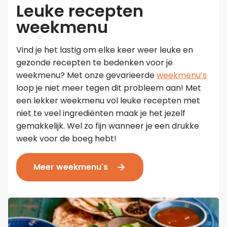
Leuke recepten
weekmenu
Vind je het lastig om elke keer weer leuke en
gezonde recepten te bedenken voor je
weekmenu? Met onze gevarieerde
weekmenu’s
loop je niet meer tegen dit probleem aan! Met
een lekker weekmenu vol leuke recepten met
niet te veel ingrediënten maak je het jezelf
gemakkelijk. Wel zo fijn wanneer je een drukke
week voor de boeg hebt!
Meer weekmenu's