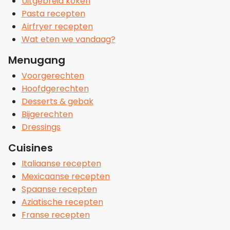
Uitgebreid koken
Pasta recepten
Airfryer recepten
Wat eten we vandaag?
Menugang
Voorgerechten
Hoofdgerechten
Desserts & gebak
Bijgerechten
Dressings
Cuisines
Italiaanse recepten
Mexicaanse recepten
Spaanse recepten
Aziatische recepten
Franse recepten