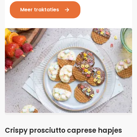
Meer traktaties
Crispy prosciutto caprese hapjes