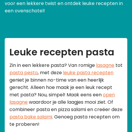
voor een lekkere twist en ontdek leuke recepten in
een ovenschotel!
Leuke recepten pasta
Zin in een lekkere pasta? Van romige
lasagne
tot
pasta pesto
, met deze
leuke pasta recepten
geniet je binnen no-time van een heerlijk
gerecht. Alleen hoe maak je een leuk recept
met pasta? Nou, simpel! Maak eens een
open
lasagne
waardoor je alle laagjes mooi ziet. Of
combineer pasta en pizza salami en creëer deze
pasta bake salami
. Genoeg pasta recepten om
te proberen!