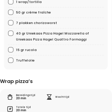
1 wrap/tortilla
50 gr crème fraîche
7 plakken chorizoworst
40 gr Uniekaas Pizza Hagel Mozzarella of
Uniekaas Pizza Hagel Quattro Formaggi
15 gr rucola
Truffelolie
Wrap pizza’s
Bereidingstijd
Wachttijd
20 min
Totale tijd
20 min