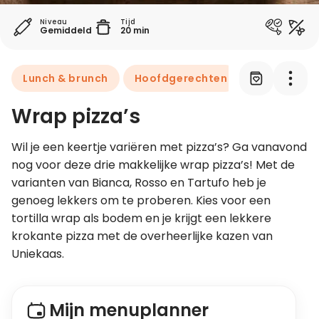
Niveau
Tijd
Gemiddeld
20 min
Leer koken als een chef
Kooktips & blogs
Lunch & brunch
Hoofdgerechten
Wrap pizza’s
Wil je een keertje variëren met pizza’s? Ga vanavond 
nog voor deze drie makkelijke wrap pizza’s! Met de 
varianten van Bianca, Rosso en Tartufo heb je 
genoeg lekkers om te proberen. Kies voor een 
tortilla wrap als bodem en je krijgt een lekkere 
krokante pizza met de overheerlijke kazen van 
Uniekaas.
Mijn menuplanner