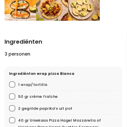
Ingrediënten
3 personen
Ingrediënten wrap pizza Bianca
1 wrap/tortilla
50 gr crème fraîche
2 gegrilde paprika’s uit pot
40 gr Uniekaas Pizza Hagel Mozzarella of