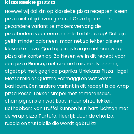
klassieke pizza
Hoewel wij dol zijn op klassieke
pizza recepten
is een
pizza niet altijd even gezond. Onze tip om een
gezondere variant te maken: vervang de
pizzabodem voor een simpele tortilla wrap! Dat zijn
gelijk minder calorieën, maar nét zo lekker als een
klassieke pizza. Qua toppings kan je met een wrap
pizza alle kanten op. Zo kiezen we in dit recept voor
een pizza Bianca, met crème fraîche als bodem,
afgetopt met gegrilde paprika, Uniekaas Pizza Hagel
Mozzarella of Quattro Formaggi en wat verse
basilicum. Een andere variant in dit recept is de wrap
pizza Rosso. Lekker simpel met tomatensaus,
champignons en wat kaas, maar oh zo lekker.
Liefhebbers van truffel kunnen hun hart luchten met
de wrap pizza Tartufo. Heerlijk door de chorizo,
rucola en truffelolie die wordt gebruikt!