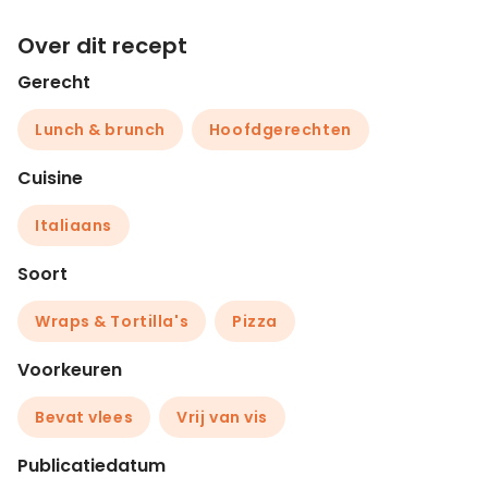
Over dit recept
Gerecht
Lunch & brunch
Hoofdgerechten
Cuisine
Italiaans
Soort
Wraps & Tortilla's
Pizza
Voorkeuren
Bevat vlees
Vrij van vis
Publicatiedatum