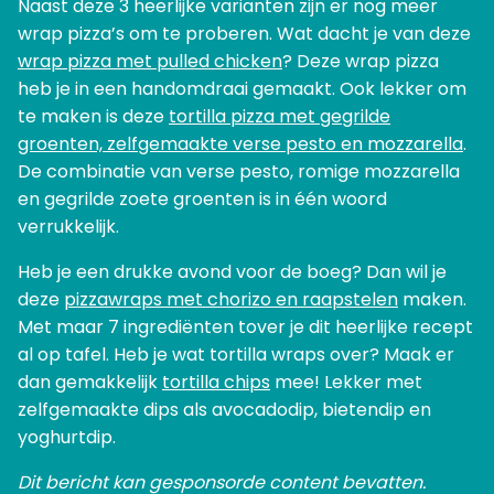
Naast deze 3 heerlijke varianten zijn er nog meer
wrap pizza’s om te proberen. Wat dacht je van deze
wrap pizza met pulled chicken
? Deze wrap pizza
heb je in een handomdraai gemaakt. Ook lekker om
te maken is deze
tortilla pizza met gegrilde
groenten, zelfgemaakte verse pesto en mozzarella
.
De combinatie van verse pesto, romige mozzarella
en gegrilde zoete groenten is in één woord
verrukkelijk.
Heb je een drukke avond voor de boeg? Dan wil je
deze
pizzawraps met chorizo en raapstelen
maken.
Met maar 7 ingrediënten tover je dit heerlijke recept
al op tafel. Heb je wat tortilla wraps over? Maak er
dan gemakkelijk
tortilla chips
mee! Lekker met
zelfgemaakte dips als avocadodip, bietendip en
yoghurtdip.
Dit bericht kan gesponsorde content bevatten.