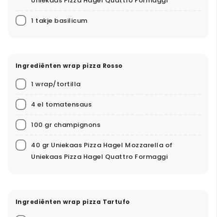
Uniekaas Pizza Hagel Quattro Formaggi
1 takje basilicum
Ingrediënten wrap pizza Rosso
1 wrap/tortilla
4 el tomatensaus
100 gr champignons
40 gr Uniekaas Pizza Hagel Mozzarella of
Uniekaas Pizza Hagel Quattro Formaggi
Ingrediënten wrap pizza Tartufo