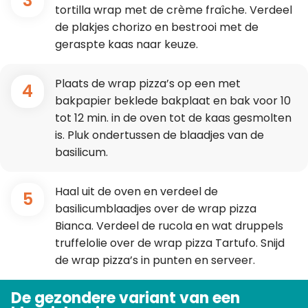
3
tortilla wrap met de crème fraîche. Verdeel
de plakjes chorizo en bestrooi met de
geraspte kaas naar keuze.
Plaats de wrap pizza’s op een met
4
bakpapier beklede bakplaat en bak voor 10
tot 12 min. in de oven tot de kaas gesmolten
is. Pluk ondertussen de blaadjes van de
basilicum.
Haal uit de oven en verdeel de
5
basilicumblaadjes over de wrap pizza
Bianca. Verdeel de rucola en wat druppels
truffelolie over de wrap pizza Tartufo. Snijd
de wrap pizza’s in punten en serveer.
De gezondere variant van een