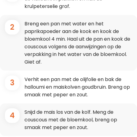
krulpeterselie grof.
Breng een pan met water en het
2
paprikapoeder aan de kook en kook de
bloemkool 4 min. Haal uit de pan en kook de
couscous volgens de aanwijzingen op de
verpakking in het water van de bloemkool.
Giet af.
Verhit een pan met de olijfolie en bak de
3
halloumi en maiskolven goudbruin. Breng op
smaak met peper en zout.
Snijd de mais los van de kolf. Meng de
4
couscous met de bloemkool, breng op
smaak met peper en zout.