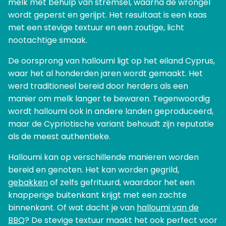
melk met behulp van stremsel, waarna de wrongel
wordt geperst en gerijpt. Het resultaat is een kaas
met een stevige textuur en een zoutige, licht
nootachtige smaak.
De oorsprong van halloumi ligt op het eiland Cyprus,
waar het al honderden jaren wordt gemaakt. Het
werd traditioneel bereid door herders als een
manier om melk langer te bewaren. Tegenwoordig
wordt halloumi ook in andere landen geproduceerd,
maar de Cypriotische variant behoudt zijn reputatie
als de meest authentieke.
Halloumi kan op verschillende manieren worden
bereid en genoten. Het kan worden gegrild,
gebakken
of zelfs gefrituurd, waardoor het een
knapperige buitenkant krijgt met een zachte
binnenkant. Of wat dacht je van
halloumi van de
BBQ
? De stevige textuur maakt het ook perfect voor