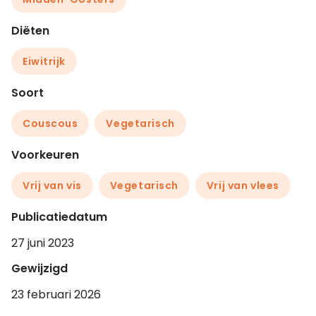
Diëten
Eiwitrijk
Soort
Couscous
Vegetarisch
Voorkeuren
Vrij van vis
Vegetarisch
Vrij van vlees
Publicatiedatum
27 juni 2023
Gewijzigd
23 februari 2026