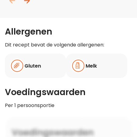
Allergenen
Dit recept bevat de volgende allergenen:
Gluten
Melk
Voedingswaarden
Per 1 persoonsportie