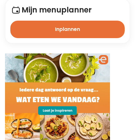
Mijn menuplanner
Inplannen