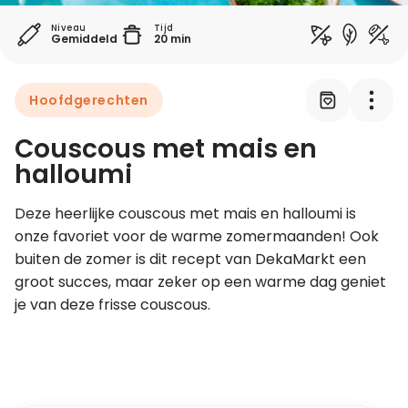
Niveau
Tijd
Gemiddeld
20 min
Leer koken als een chef
Kooktips & blogs
Hoofdgerechten
Couscous met mais en
halloumi
Deze heerlijke couscous met mais en halloumi is 
onze favoriet voor de warme zomermaanden! Ook 
buiten de zomer is dit recept van DekaMarkt een 
groot succes, maar zeker op een warme dag geniet 
je van deze frisse couscous.