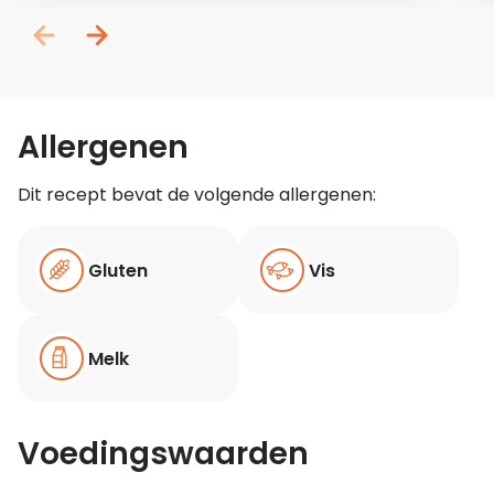
Allergenen
Dit recept bevat de volgende allergenen:
Gluten
Vis
Melk
Voedingswaarden