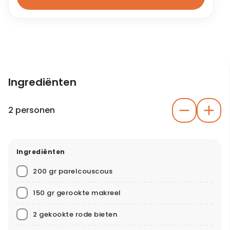
Ingrediënten
2 personen
Ingrediënten
200 gr parelcouscous
150 gr gerookte makreel
2 gekookte rode bieten