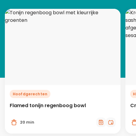
Hoofdgerechten
H
Flamed tonijn regenboog bowl
Cr
20 min