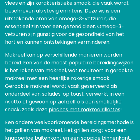
vlees en zijn karakteristieke smaak, die vaak wordt
beschreven als stevig en intens. Deze vis is een
uitstekende bron van omega-3-vetzuren, die
essentieel zijn voor een gezond dieet. Omega-3-
vetzuren zijn gunstig voor de gezondheid van het
hart en kunnen ontstekingen verminderen.
Makreel kan op verschillende manieren worden
bereid. Een van de meest populaire bereidingswijzen
is het roken van makreel, wat resulteert in gerookte
makreel met een heerlijke rokerige smaak.
Gerookte makreel wordt vaak geserveerd als
onderdeel van
salades
, op toast, verwerkt in een
risotto
of gewoon op zichzelf als een smakelijke
snack, zoals deze
pinchos met makreelrillettes
!
Een andere veelvoorkomende bereidingsmethode is
het grillen van makreel. Het grillen zorgt voor een
knapperige buitenkant en een sappige binnenkant.