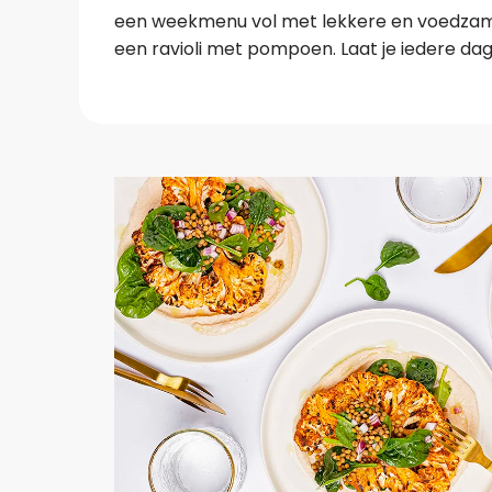
een weekmenu vol met lekkere en voedzam
een ravioli met pompoen. Laat je iedere da