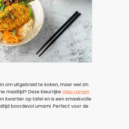
 zin om uitgebreid te koken, maar wel zin
e maaltijd? Deze kleurrijke
miso ramen
en kwartier op tafel en is een smaakvolle
tijd boordevol umami. Perfect voor de