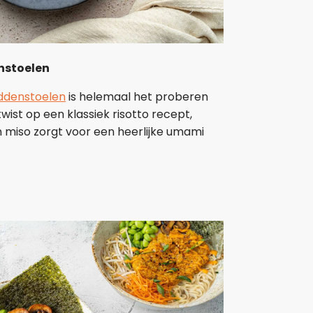
nstoelen
addenstoelen
is helemaal het proberen
wist op een klassiek risotto recept,
 miso zorgt voor een heerlijke umami