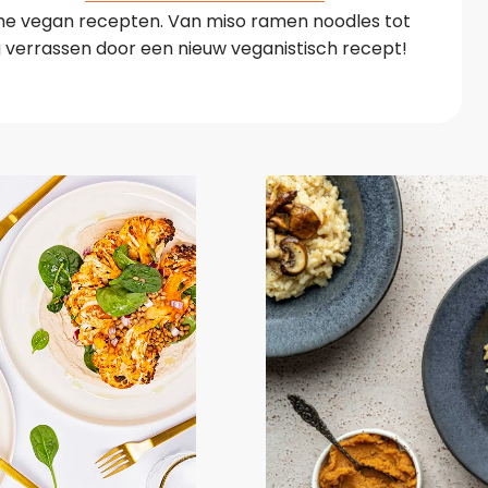
e vegan recepten. Van miso ramen noodles tot
g verrassen door een nieuw veganistisch recept!