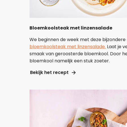
Bloemkoolsteak met linzensalade
We beginnen de week met deze bijzonder
bloemkoolsteak met linzensalade.
Laat je v
smaak van geroosterde bloemkool. Door he
bloemkool namelijk een stuk zoeter.
Bekijk het recept