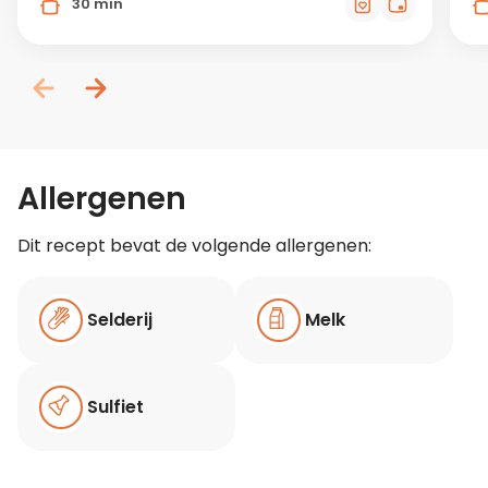
30 min
Allergenen
Dit recept bevat de volgende allergenen:
Selderij
Melk
Sulfiet