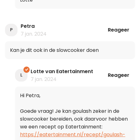
Petra
Reageer
P
7 jan. 2024
Kan je dit ook in de slowcooker doen
Lotte van Eatertainment
Reageer
L
7 jan. 2024
Hi Petra,
Goede vraag! Je kan goulash zeker in de
slowcooker bereiden, ook daarvoor hebben
we een recept op Eatertainment:
https://eatertainment.nl/recept/goulash-