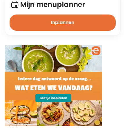
Mijn menuplanner
Inplannen