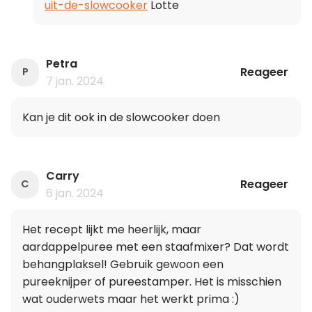
uit-de-slowcooker
Lotte
Petra
Reageer
P
7 jan. 2024
Kan je dit ook in de slowcooker doen
Carry
Reageer
C
6 jan. 2024
Het recept lijkt me heerlijk, maar
aardappelpuree met een staafmixer? Dat wordt
behangplaksel! Gebruik gewoon een
pureeknijper of pureestamper. Het is misschien
wat ouderwets maar het werkt prima :)