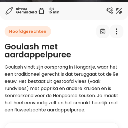
Niveau
Tijd
Gemiddeld
15 min
Leer koken als een chef
Kooktips & blogs
Hoofdgerechten
Goulash met
aardappelpuree
Goulash vindt zijn oorsprong in Hongarije, waar het 
een traditioneel gerecht is dat teruggaat tot de 9e 
eeuw. Het bestaat uit gestoofd vlees (vaak 
rundvlees) met paprika en andere kruiden en is 
kenmerkend voor de Hongaarse keuken. Je maakt 
het heel eenvoudig zelf en het smaakt heerlijk met 
een fluweelzachte aardappelpuree.