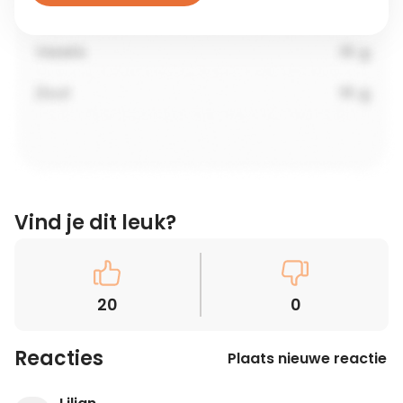
Vind je dit leuk?
20
0
Reacties
Plaats nieuwe reactie