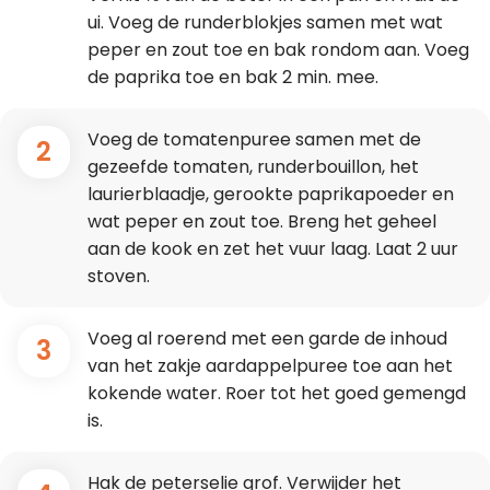
ui. Voeg de runderblokjes samen met wat
peper en zout toe en bak rondom aan. Voeg
de paprika toe en bak 2 min. mee.
Voeg de tomatenpuree samen met de
2
gezeefde tomaten, runderbouillon, het
laurierblaadje, gerookte paprikapoeder en
wat peper en zout toe. Breng het geheel
aan de kook en zet het vuur laag. Laat 2 uur
stoven.
Voeg al roerend met een garde de inhoud
3
van het zakje aardappelpuree toe aan het
kokende water. Roer tot het goed gemengd
is.
Hak de peterselie grof. Verwijder het