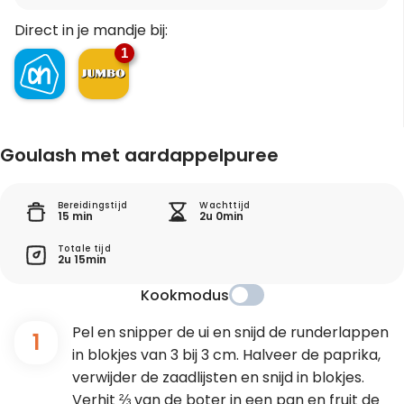
Direct in je mandje bij:
1
Goulash met aardappelpuree
Bereidingstijd
Wachttijd
15 min
2u 0min
Totale tijd
2u 15min
Kookmodus
Pel en snipper de ui en snijd de runderlappen
1
in blokjes van 3 bij 3 cm. Halveer de paprika,
verwijder de zaadlijsten en snijd in blokjes.
Verhit ⅔ van de boter in een pan en fruit de