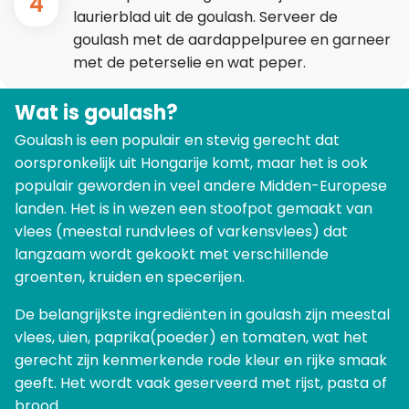
4
laurierblad uit de goulash. Serveer de
goulash met de aardappelpuree en garneer
met de peterselie en wat peper.
Wat is goulash?
Goulash is een populair en stevig gerecht dat
oorspronkelijk uit Hongarije komt, maar het is ook
populair geworden in veel andere Midden-Europese
landen. Het is in wezen een stoofpot gemaakt van
vlees (meestal rundvlees of varkensvlees) dat
langzaam wordt gekookt met verschillende
groenten, kruiden en specerijen.
De belangrijkste ingrediënten in goulash zijn meestal
vlees, uien, paprika(poeder) en tomaten, wat het
gerecht zijn kenmerkende rode kleur en rijke smaak
geeft. Het wordt vaak geserveerd met rijst, pasta of
brood.