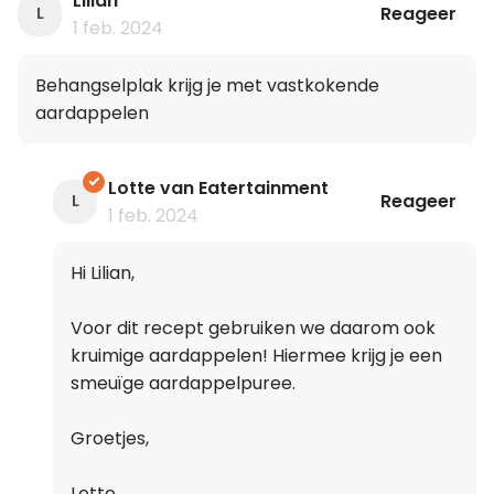
Lilian
Reageer
L
1 feb. 2024
Behangselplak krijg je met vastkokende
aardappelen
Lotte van Eatertainment
Reageer
L
1 feb. 2024
Hi Lilian,
Voor dit recept gebruiken we daarom ook
kruimige aardappelen! Hiermee krijg je een
smeuïge aardappelpuree.
Groetjes,
Lotte