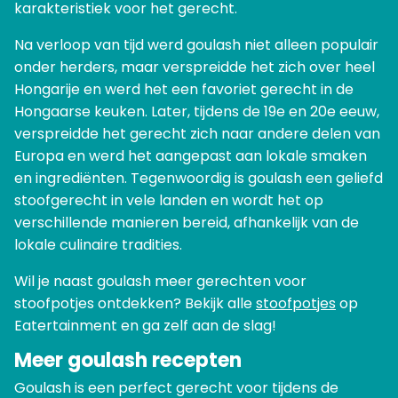
karakteristiek voor het gerecht.
Na verloop van tijd werd goulash niet alleen populair
onder herders, maar verspreidde het zich over heel
Hongarije en werd het een favoriet gerecht in de
Hongaarse keuken. Later, tijdens de 19e en 20e eeuw,
verspreidde het gerecht zich naar andere delen van
Europa en werd het aangepast aan lokale smaken
en ingrediënten. Tegenwoordig is goulash een geliefd
stoofgerecht in vele landen en wordt het op
verschillende manieren bereid, afhankelijk van de
lokale culinaire tradities.
Wil je naast goulash meer gerechten voor
stoofpotjes ontdekken? Bekijk alle
stoofpotjes
op
Eatertainment en ga zelf aan de slag!
Meer goulash recepten
Goulash is een perfect gerecht voor tijdens de