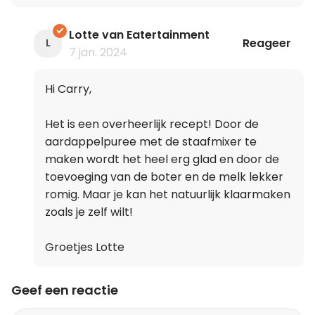
Lotte van Eatertainment
Reageer
L
7 jan. 2024
Hi Carry,
Het is een overheerlijk recept! Door de
aardappelpuree met de staafmixer te
maken wordt het heel erg glad en door de
toevoeging van de boter en de melk lekker
romig. Maar je kan het natuurlijk klaarmaken
zoals je zelf wilt!
Groetjes Lotte
Geef een reactie