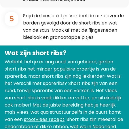
Snijd de bieslook fijn. Verdeel de orzo over de
5
borden gevolgd door de short ribs en wat
van de saus. Maak af met de fijngesneden
bieslook en granaatappelpitjes.
Wat zijn short ribs?
Wellicht heb je er nog nooit van gehoord, gezien
short ribs het minder populaire broertje is van de
spareribs, maar short ribs zijn nóg lekkerder! Wat is
het verschil met spareribs? Short ribs zijn van een
rund, terwijl spareribs van een varken is. Het vlees
van short ribs is vaak dikker en vetter, en uiteindelijk
ook malser! Met de juiste bereiding heb je heerlijk
mals vlees, wat qua structuur zelfs in de buurt komt
van een
stoofvlees recept
. Short ribs zijn meestal de
onderribben of dikke ribben, wat we in Nederland