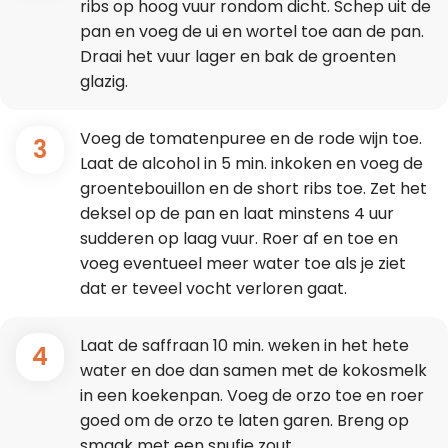
ribs op hoog vuur rondom dicht. Schep uit de
pan en voeg de ui en wortel toe aan de pan.
Draai het vuur lager en bak de groenten
glazig.
Voeg de tomatenpuree en de rode wijn toe.
3
Laat de alcohol in 5 min. inkoken en voeg de
groentebouillon en de short ribs toe. Zet het
deksel op de pan en laat minstens 4 uur
sudderen op laag vuur. Roer af en toe en
voeg eventueel meer water toe als je ziet
dat er teveel vocht verloren gaat.
Laat de saffraan 10 min. weken in het hete
4
water en doe dan samen met de kokosmelk
in een koekenpan. Voeg de orzo toe en roer
goed om de orzo te laten garen. Breng op
smaak met een snufje zout.