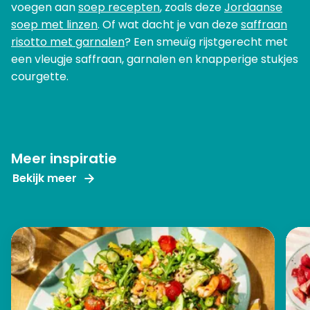
voegen aan
soep recepten
, zoals deze
Jordaanse
soep met linzen
. Of wat dacht je van deze
saffraan
risotto met garnalen
? Een smeuïg rijstgerecht met
een vleugje saffraan, garnalen en knapperige stukjes
courgette.
Meer inspiratie
Bekijk meer