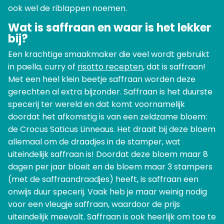
ook wel de riblappen noemen.
Wat is saffraan en waar is het lekker
bij?
Een krachtige smaakmaker die veel wordt gebruikt
in paella, curry of
risotto recepten
, dat is saffraan!
Met een heel klein beetje saffraan worden deze
gerechten al extra bijzonder. Saffraan is het duurste
specerij ter wereld en dat komt voornamelijk
doordat het afkomstig is van een zeldzame bloem:
de Crocus Saticus Linneaus. Het draait bij deze bloem
allemaal om de draadjes in de stamper, wat
uiteindelijk saffraan is! Doordat deze bloem maar 8
dagen per jaar bloeit en de bloem maar 3 stampers
(met de saffraandraadjes) heeft, is saffraan een
onwijs duur specerij. Vaak heb je maar weinig nodig
voor een vleugje saffraan, waardoor de prijs
uiteindelijk meevalt. Saffraan is ook heerlijk om toe te