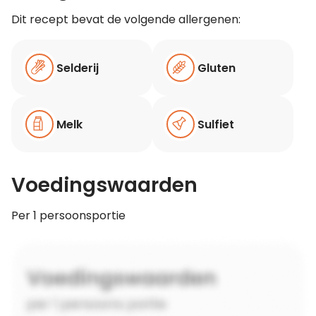
Dit recept bevat de volgende allergenen:
Selderij
Gluten
Melk
Sulfiet
Voedingswaarden
Per 1 persoonsportie