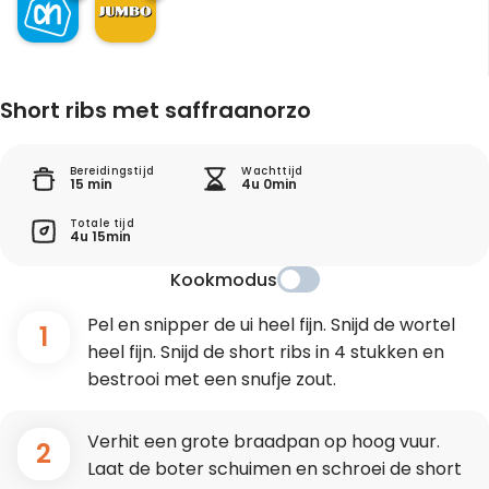
Short ribs met saffraanorzo
Bereidingstijd
Wachttijd
15 min
4u 0min
Totale tijd
4u 15min
Kookmodus
Pel en snipper de ui heel fijn. Snijd de wortel
1
heel fijn. Snijd de short ribs in 4 stukken en
bestrooi met een snufje zout.
Verhit een grote braadpan op hoog vuur.
2
Laat de boter schuimen en schroei de short