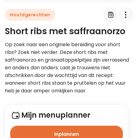
Hoofdgerechten
Leer koken als een chef
Short ribs met saffraanorzo
Kooktips & blogs
Op zoek naar een originele bereiding voor short 
ribs? Zoek niet verder. Deze short ribs met 
saffraanorzo en granaatappelpitjes zijn verrassend 
en anders dan anders. Laat je trouwens niet 
afschrikken door de wachttijd van dit recept: 
wanneer short ribs staan te pruttelen op het vuur 
heb je daar amper omkijken naar.
Mijn menuplanner
Inplannen