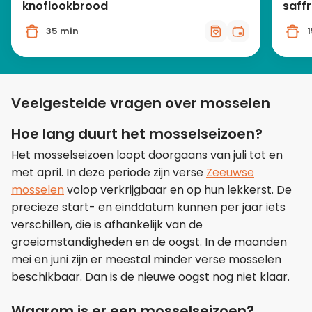
knoflookbrood
saff
35 min
Veelgestelde vragen over mosselen
Hoe lang duurt het mosselseizoen?
Het mosselseizoen loopt doorgaans van juli tot en
met april. In deze periode zijn verse
Zeeuwse
mosselen
volop verkrijgbaar en op hun lekkerst. De
precieze start- en einddatum kunnen per jaar iets
verschillen, die is afhankelijk van de
groeiomstandigheden en de oogst. In de maanden
mei en juni zijn er meestal minder verse mosselen
beschikbaar. Dan is de nieuwe oogst nog niet klaar.
Waarom is er een mosselseizoen?