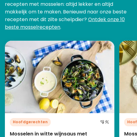
recepten met mosselen: altijd lekker en altijd
makkelijk om te maken. Benieuwd naar onze beste
recepten met dit zilte schelpdier?
Ontdek onze 10
beste mosselrecepten
.
Hoofdgerechten
Hoo
Mosselen in witte wijnsaus met
Moss