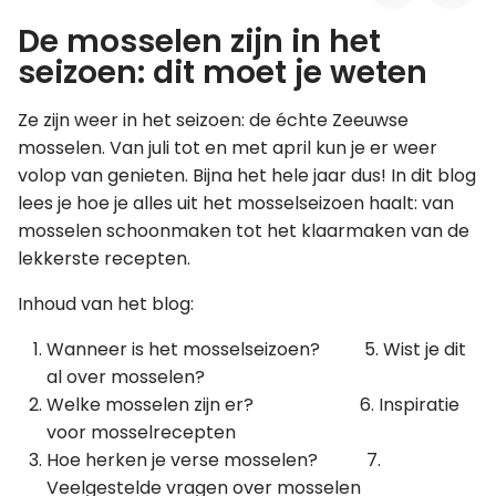
De mosselen zijn in het
Leer koken als een chef
seizoen: dit moet je weten
Kooktips & blogs
Ze zijn weer in het seizoen: de échte Zeeuwse
mosselen. Van juli tot en met april kun je er weer
volop van genieten. Bijna het hele jaar dus! In dit blog
lees je hoe je alles uit het mosselseizoen haalt: van
mosselen schoonmaken tot het klaarmaken van de
lekkerste recepten.
Inhoud van het blog:
Wanneer is het mosselseizoen? 5. Wist je dit
al over mosselen?
Welke mosselen zijn er? 6. Inspiratie
voor mosselrecepten
Hoe herken je verse mosselen? 7.
Veelgestelde vragen over mosselen