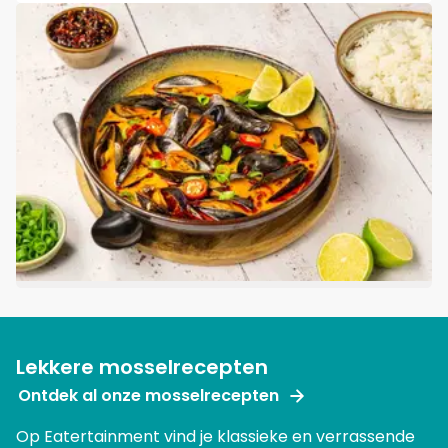
Lekkere mosselrecepten
Ontdek al onze mosselrecepten
Op Eatertainment vind je klassieke en verrassende