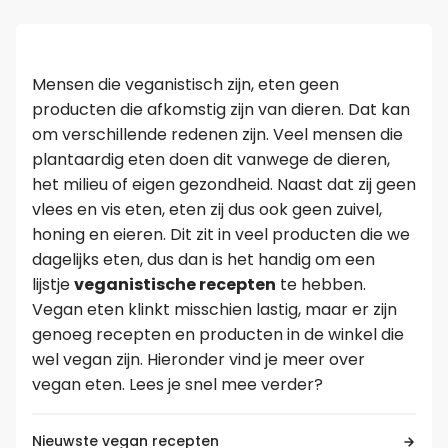
Leer koken als een chef
Mensen die veganistisch zijn, eten geen
Kooktips & blogs
producten die afkomstig zijn van dieren. Dat kan
om verschillende redenen zijn. Veel mensen die
plantaardig eten doen dit vanwege de dieren,
het milieu of eigen gezondheid. Naast dat zij geen
vlees en vis eten, eten zij dus ook geen zuivel,
honing en eieren. Dit zit in veel producten die we
dagelijks eten, dus dan is het handig om een
lijstje
veganistische recepten
te hebben.
Vegan eten klinkt misschien lastig, maar er zijn
genoeg recepten en producten in de winkel die
wel vegan zijn. Hieronder vind je meer over
vegan eten. Lees je snel mee verder?
Nieuwste vegan recepten