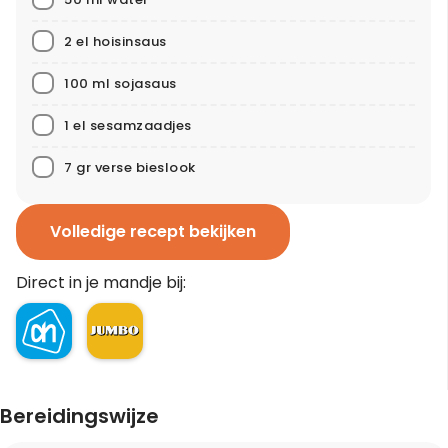
2 el hoisinsaus
100 ml sojasaus
1 el sesamzaadjes
7 gr verse bieslook
Volledige recept bekijken
Direct in je mandje bij:
Bereidingswijze