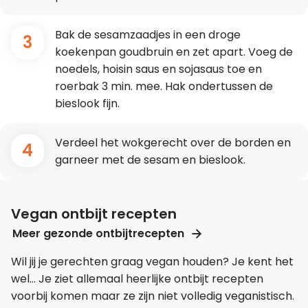
Bak de sesamzaadjes in een droge
3
koekenpan goudbruin en zet apart. Voeg de
noedels, hoisin saus en sojasaus toe en
roerbak 3 min. mee. Hak ondertussen de
bieslook fijn.
Verdeel het wokgerecht over de borden en
4
garneer met de sesam en bieslook.
Vegan ontbijt recepten
Meer gezonde ontbijtrecepten
Wil jij je gerechten graag vegan houden? Je kent het
wel… Je ziet allemaal heerlijke ontbijt recepten
voorbij komen maar ze zijn niet volledig veganistisch.