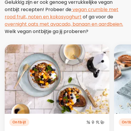
Gelukkig zijn er ook genoeg verrukkelijke vegan
ontbijt recepten! Probeer de
vegan crumble met
rood fruit, noten en kokosyoghurt
of ga voor de
overnight oats met avacado, banaan en aardbeien.
Welk vegan ontbijtje ga jij proberen?
Ontbijt
Ontb