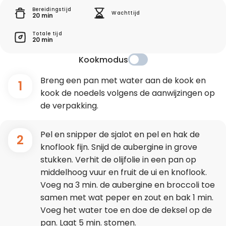
Bereidingstijd
Wachttijd
20 min
Totale tijd
20 min
Kookmodus
Breng een pan met water aan de kook en
1
kook de noedels volgens de aanwijzingen op
de verpakking.
Pel en snipper de sjalot en pel en hak de
2
knoflook fijn. Snijd de aubergine in grove
stukken. Verhit de olijfolie in een pan op
middelhoog vuur en fruit de ui en knoflook.
Voeg na 3 min. de aubergine en broccoli toe
samen met wat peper en zout en bak 1 min.
Voeg het water toe en doe de deksel op de
pan. Laat 5 min. stomen.