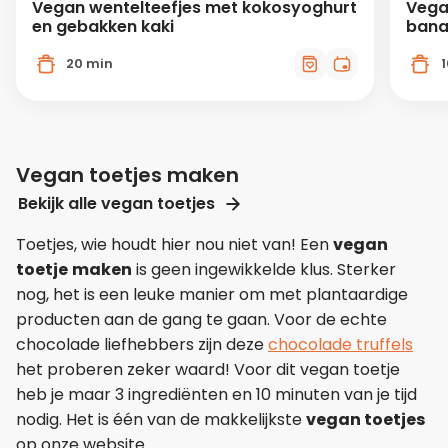
Vegan wentelteefjes met kokosyoghurt
Vega
en gebakken kaki
bana
20 min
Vegan toetjes maken
Bekijk alle vegan toetjes
Toetjes, wie houdt hier nou niet van! Een
vegan
toetje
maken
is geen ingewikkelde klus. Sterker
nog, het is een leuke manier om met plantaardige
producten aan de gang te gaan. Voor de echte
chocolade liefhebbers zijn deze
chocolade truffels
het proberen zeker waard! Voor dit vegan toetje
heb je maar 3 ingrediënten en 10 minuten van je tijd
nodig. Het is één van de makkelijkste
vegan toetjes
op onze website.