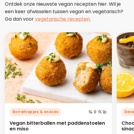
Ontdek onze nieuwste vegan recepten hier. Wil je
een keer afwisselen tussen vegan en vegetarisch?
Ga dan voor
vegetarische recepten.
Borrelhapjes & snacks
Dess
Vegan bitterballen met paddenstoelen
Choc
en miso
sina